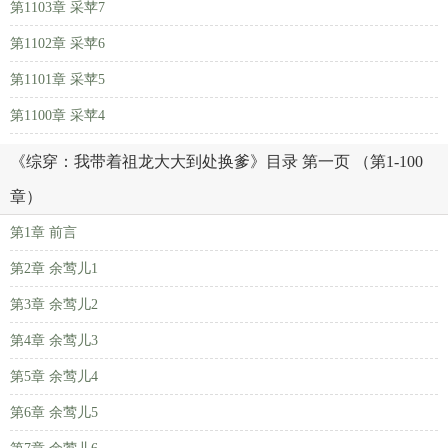
第1103章 采苹7
第1102章 采苹6
第1101章 采苹5
第1100章 采苹4
《综穿：我带着祖龙大大到处换爹》目录 第一页 （第1-100
章）
第1章 前言
第2章 余莺儿1
第3章 余莺儿2
第4章 余莺儿3
第5章 余莺儿4
第6章 余莺儿5