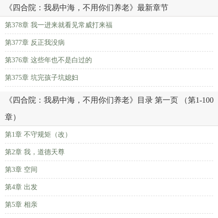
《四合院：我易中海，不用你们养老》最新章节
第378章 我一进来就看见常威打来福
第377章 反正我没病
第376章 这些年也不是白过的
第375章 坑完孩子坑媳妇
《四合院：我易中海，不用你们养老》目录 第一页 （第1-100
章）
第1章 不守规矩（改）
第2章 我，道德天尊
第3章 空间
第4章 出发
第5章 相亲