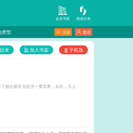
会员书架
阅读记录
他类型
注册
登录
目录
加入书架
手机版
开了她右眼所见的另一重世界，从此，凡人