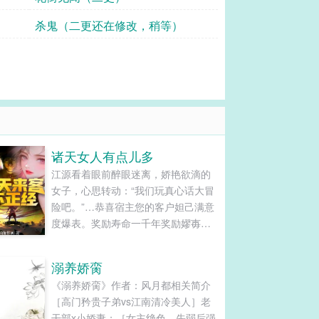
杀鬼（二更还在修改，稍等）
诸天女人有点儿多
江源看着眼前醉眼迷离，娇艳欲滴的
女子，心思转动：“我们玩真心话大冒
险吧。”…恭喜宿主您的客户妲己满意
度爆表。奖励寿命一千年奖励嫪毐大
法奖励现金一百亿奖励二向箔一枚奖
励男性魅力满值江源提了提裤子：“妲
溺养娇脔
己别走，我们再玩个天黑请闭眼！”
《溺养娇脔》作者：风月都相关简介
……水浒、红楼、笑傲、历史、影
［高门矜贵子弟vs江南清冷美人］老
视、小说中的人物的到来，江源发现
干部x小娇妻；［女主绝色，先弱后强