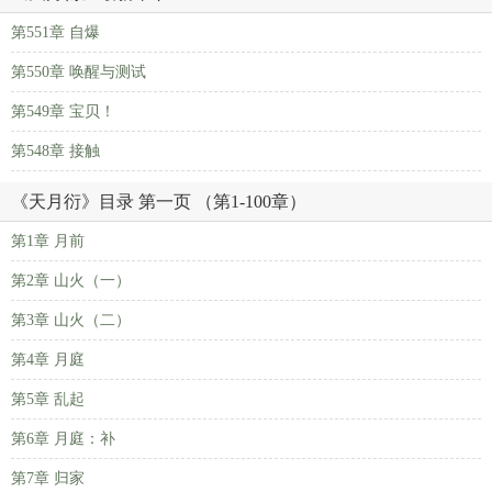
第551章 自爆
第550章 唤醒与测试
第549章 宝贝！
第548章 接触
《天月衍》目录 第一页 （第1-100章）
第1章 月前
第2章 山火（一）
第3章 山火（二）
第4章 月庭
第5章 乱起
第6章 月庭：补
第7章 归家