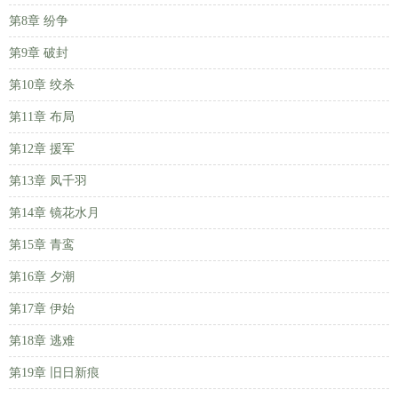
第8章 纷争
第9章 破封
第10章 绞杀
第11章 布局
第12章 援军
第13章 凤千羽
第14章 镜花水月
第15章 青鸾
第16章 夕潮
第17章 伊始
第18章 逃难
第19章 旧日新痕