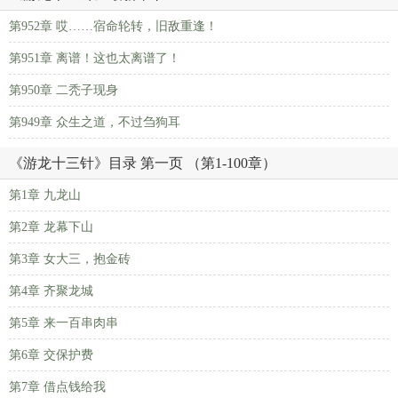
第952章 哎……宿命轮转，旧敌重逢！
第951章 离谱！这也太离谱了！
第950章 二秃子现身
第949章 众生之道，不过刍狗耳
《游龙十三针》目录 第一页 （第1-100章）
第1章 九龙山
第2章 龙幕下山
第3章 女大三，抱金砖
第4章 齐聚龙城
第5章 来一百串肉串
第6章 交保护费
第7章 借点钱给我