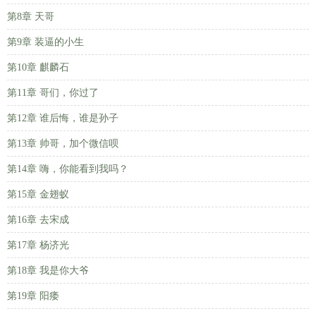
第8章 天哥
第9章 装逼的小生
第10章 麒麟石
第11章 哥们，你过了
第12章 谁后悔，谁是孙子
第13章 帅哥，加个微信呗
第14章 嗨，你能看到我吗？
第15章 金翅蚁
第16章 去宋成
第17章 杨济光
第18章 我是你大爷
第19章 阳痿