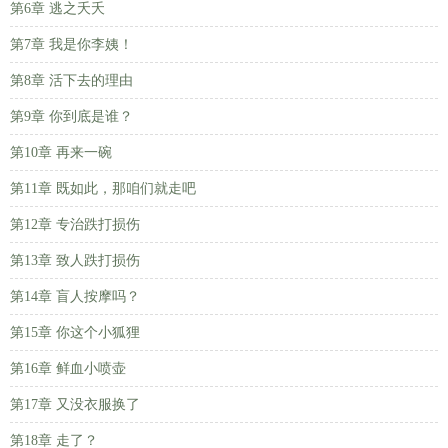
第6章 逃之夭夭
第7章 我是你李姨！
第8章 活下去的理由
第9章 你到底是谁？
第10章 再来一碗
第11章 既如此，那咱们就走吧
第12章 专治跌打损伤
第13章 致人跌打损伤
第14章 盲人按摩吗？
第15章 你这个小狐狸
第16章 鲜血小喷壶
第17章 又没衣服换了
第18章 走了？