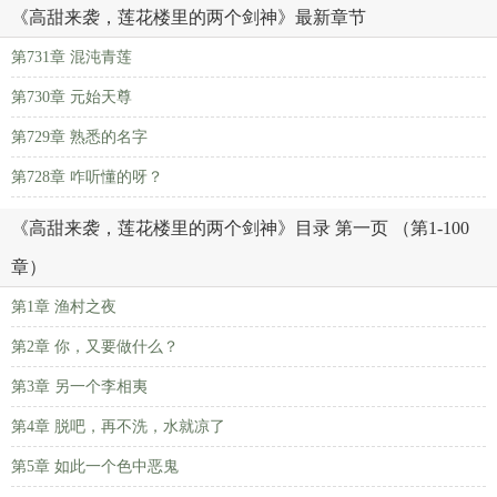
《高甜来袭，莲花楼里的两个剑神》最新章节
第731章 混沌青莲
第730章 元始天尊
第729章 熟悉的名字
第728章 咋听懂的呀？
《高甜来袭，莲花楼里的两个剑神》目录 第一页 （第1-100
章）
第1章 渔村之夜
第2章 你，又要做什么？
第3章 另一个李相夷
第4章 脱吧，再不洗，水就凉了
第5章 如此一个色中恶鬼