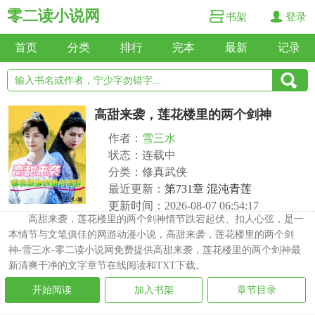
零二读小说网
书架
登录
首页
分类
排行
完本
最新
记录
高甜来袭，莲花楼里的两个剑神
作者：
雪三水
状态：连载中
分类：修真武侠
最近更新：
第731章 混沌青莲
更新时间：2026-08-07 06:54:17
高甜来袭，莲花楼里的两个剑神情节跌宕起伏、扣人心弦，是一
本情节与文笔俱佳的网游动漫小说，高甜来袭，莲花楼里的两个剑
神-雪三水-零二读小说网免费提供高甜来袭，莲花楼里的两个剑神最
新清爽干净的文字章节在线阅读和TXT下载。
开始阅读
加入书架
章节目录