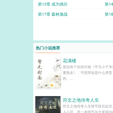
第13章 成为佣兵
第1
第17章 森林激战
第1
热门小说推荐
花满楼
据说有个别名叫做《平凡小子专
妻熟女》，可想而知是什么类型
的。...
符文之地传奇人生
符文之地传奇人生情节跌宕起伏
人心弦，是一本情节与文笔俱佳