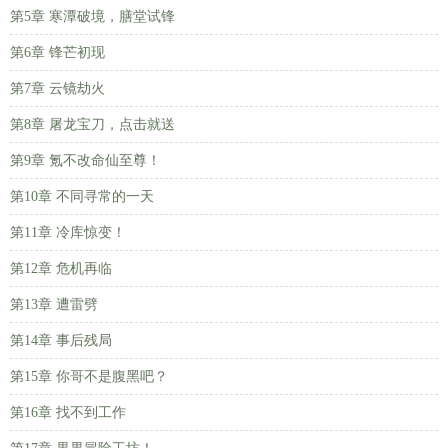
第5章 寒潭破境，膳堂试锋
第6章 锋芒初现
第7章 云镜劫火
第8章 屠龙宝刀，点击就送
第9章 氪不改命仙至尊！
第10章 不同寻常的一天
第11章 冷库惊变！
第12章 危机再临
第13章 遭雷劈
第14章 事后残局
第15章 你哥不是腹黑吧？
第16章 找不到工作