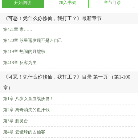
开始阅读
加入书架
章节目录
《可恶！凭什么你修仙，我打工？》最新章节
第421章 家……
第420章 苏星遥发现不是叫自己
第419章 热闹的月墟宗
第418章 反客为主
《可恶！凭什么你修仙，我打工？》目录 第一页 （第1-100
章）
第1章 八岁女童血战妖兽！
第2章 离奇消失的血汗钱
第3章 测灵台
第4章 云镜峰的囚仙客