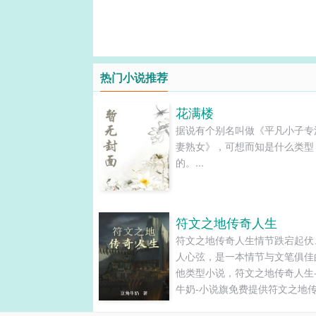
热门小说推荐
花满楼
据说有个别名叫做《平凡小子专
妻熟女》，可想而知是什么类型
的。...
符文之地传奇人生
符文之地传奇人生情节跌宕起伏
人心弦，是一本情节与文笔俱佳
他类型小说，符文之地传奇人生
牛奶-小说旗免费提供符文之地
生最新清爽干净的文字章节在线