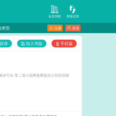
会员书架
阅读记录
他类型
注册
登录
目录
加入书架
手机版
喝冰可乐-零二读小说网免费提供人间传话铺