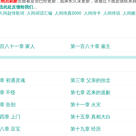
您
稍后刷新
页面看是否已经更新，如果长久未更新，请通过下面反馈联系我
击此处反馈给我们
...
人间赵传歌词
人间词话汇编
人间传真2000
人间传卡
人间传说
人间
百八十一章 家人
第一百八十章 雇主
章 初遇灵魂
第三章 父亲的挂念
章 不怪
第七章 迟来的道歉
章 告别
第十一章 火灾
四章 上门
第十五章 真相大白
八章 豆宝
第十九章 经历