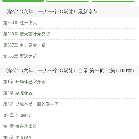
《坚守IG六年，一刀一个IG叛徒》最新章节
第539章 红米挠头
第538章 接天莲叶无穷碧
第537章 重走黄金之路
第536章 夏决之前
《坚守IG六年，一刀一个IG叛徒》目录 第一页 （第1-100章）
第1章 开局休息室开会
第2章 系统像区
第3章 已经不是一般的选手了
第4章 与theshy
第5章 撑在悬崖边
第6章 绝境吗？