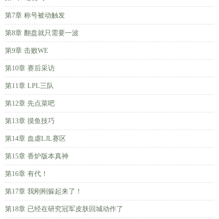
第7章 称号被动触发
第8章 翻盘就只需要一波
第9章 击败WE
第10章 赛后采访
第11章 LPL三队
第12章 先点菜吧
第13章 摸鱼技巧
第14章 血虐LJL赛区
第15章 香炉版本真神
第16章 有代！
第17章 我刚刚躲起来了！
第18章 已经在研究冠军皮肤回城动作了