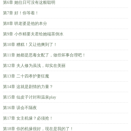
第6章 她往日可没有这般聪明
第7章 好！你等着！
第8章 哄老婆是他的本分
第9章 小作精要夫君给她端茶倒水
第10章 糟糕！又让他爽到了！
第11章 她都是恶毒女配了，做些坏事合理吧！
第12章 夫人修为虽浅，却实在美丽
第13章 二十四孝护妻狂魔
第14章 这就是剧情的力量？
第15章 仙皮子讨封和温泉play
第16章 误会不隔夜
第17章 女主机缘？必须抢！
第18章 你的机缘很好，现在是我的了！