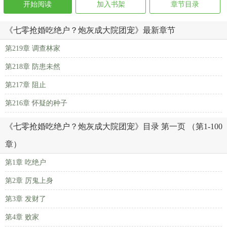
开始阅读
加入书架
章节目录
《七零抢婚吃绝户？炮灰成大院团宠》最新章节
第219章 调查林家
第218章 防患未然
第217章 阻止
第216章 怀疑的种子
《七零抢婚吃绝户？炮灰成大院团宠》目录 第一页 （第1-100
章）
第1章 吃绝户
第2章 厉鬼上身
第3章 发财了
第4章 败家