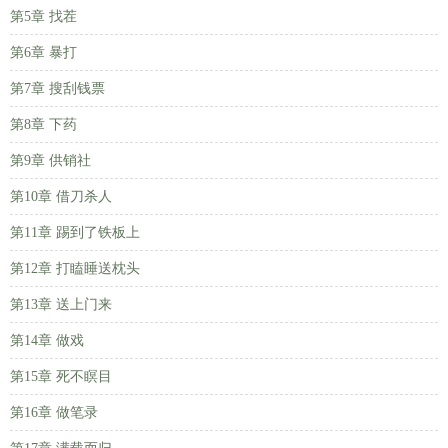
第5章 找茬
第6章 暴打
第7章 搜刮钱票
第8章 下药
第9章 供销社
第10章 借刀杀人
第11章 踢到了铁板上
第12章 打瞌睡送枕头
第13章 送上门来
第14章 做戏
第15章 死不瞑目
第16章 做笔录