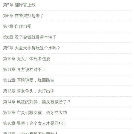
第5章 翻译官上线
第6章 在警局打起来了
第7章 自作自受
第8章 没了金钱就暴露本性了
第9章 大夏天非得玩这个水吗？
第10章 无头尸体死者包庇
第11章 各方说辞对不上
第12章 医院谜团，峰回路转
第13章 两女争头，大打出手
第14章 疯狂的刘静，魏灵被威胁了？
第15章 亡灵们救女孩，假牙立大功
第16章 警察！这个女人才是罪犯！