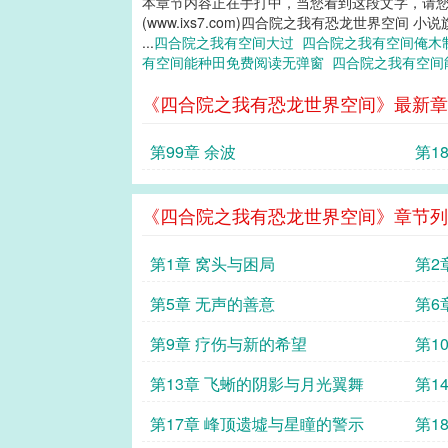
本章节内容正在手打中，当您看到这段文字，请
(www.ixs7.com)四合院之我有恐龙世界空间 小
...
四合院之我有空间大过
四合院之我有空间俺
有空间能种田免费阅读无弹窗
四合院之我有空间
《四合院之我有恐龙世界空间》最新章
第99章 余波
第1
《四合院之我有恐龙世界空间》章节列
第1章 窝头与困局
第2
第5章 无声的善意
第6
第9章 疗伤与新的希望
第1
第13章 飞蜥的阴影与月光翼舞
第1
第17章 峰顶遗墟与星瞳的警示
第1