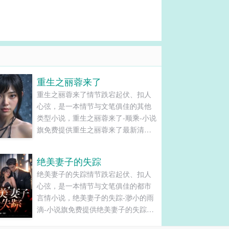
重生之丽蓉来了
重生之丽蓉来了情节跌宕起伏、扣人
心弦，是一本情节与文笔俱佳的其他
类型小说，重生之丽蓉来了-顺乘-小说
旗免费提供重生之丽蓉来了最新清爽
干净的文字章节在线阅读和TXT下
载。...
绝美妻子的失踪
绝美妻子的失踪情节跌宕起伏、扣人
心弦，是一本情节与文笔俱佳的都市
言情小说，绝美妻子的失踪-渺小的雨
滴-小说旗免费提供绝美妻子的失踪最
新清爽干净的文字章节在线阅读和