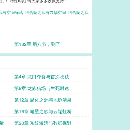
们！ 特殊时刻,请大家多多收藏支持：
我有空间练武
四合院之我有农场空间
四合院之我
第182章 腊八节，到了
第4章 龙口夺食与首次收获
第8章 龙族猎场与生死时速
第12章 腐化之源与地脉清泉
第16章 峭壁之歌与云端虹桥
量
第20章 系统激活与数据视野