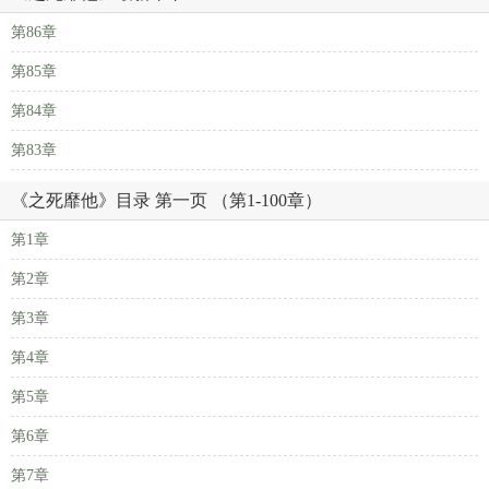
第86章
第85章
第84章
第83章
《之死靡他》目录 第一页 （第1-100章）
第1章
第2章
第3章
第4章
第5章
第6章
第7章