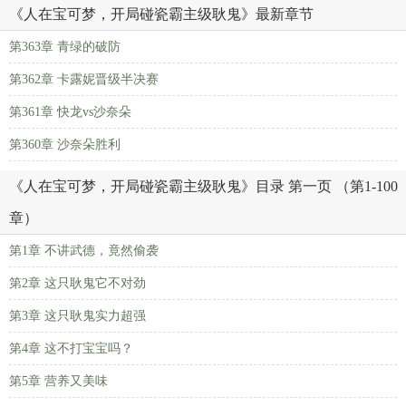
《人在宝可梦，开局碰瓷霸主级耿鬼》最新章节
第363章 青绿的破防
第362章 卡露妮晋级半决赛
第361章 快龙vs沙奈朵
第360章 沙奈朵胜利
《人在宝可梦，开局碰瓷霸主级耿鬼》目录 第一页 （第1-100
章）
第1章 不讲武德，竟然偷袭
第2章 这只耿鬼它不对劲
第3章 这只耿鬼实力超强
第4章 这不打宝宝吗？
第5章 营养又美味