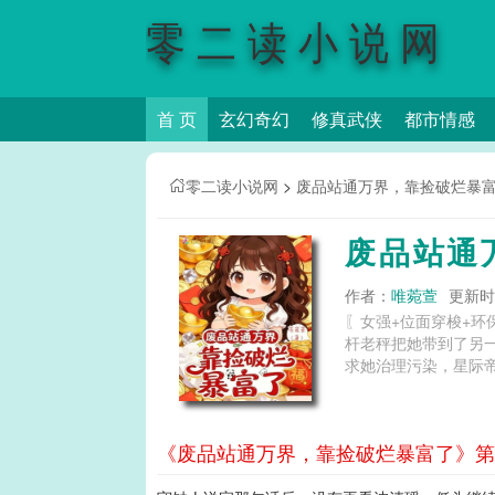
零二读小说网
首 页
玄幻奇幻
修真武侠
都市情感
零二读小说网
>
废品站通万界，靠捡破烂暴
废品站通
作者：
唯菀萱
更新时间
〖女强+位面穿梭+环
杆老秤把她带到了另
求她治理污染，星际帝
《废品站通万界，靠捡破烂暴富了》第