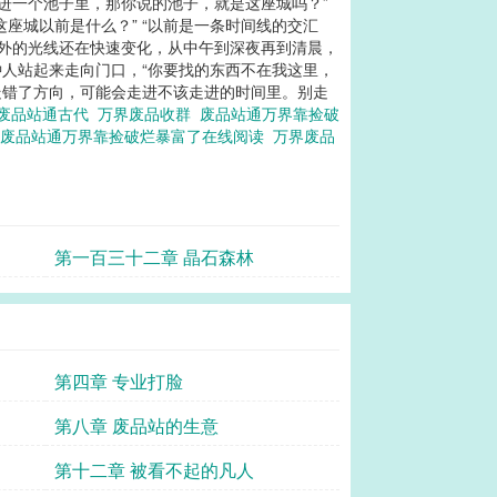
进一个池子里，那你说的池子，就是这座城吗？”
这座城以前是什么？” “以前是一条时间线的交汇
窗外的光线还在快速变化，从中午到深夜再到清晨，
钟人站起来走向门口，“你要找的东西不在我这里，
走错了方向，可能会走进不该走进的时间里。别走
废品站通古代
万界废品收群
废品站通万界靠捡破
废品站通万界靠捡破烂暴富了在线阅读
万界废品
第一百三十二章 晶石森林
第四章 专业打脸
第八章 废品站的生意
第十二章 被看不起的凡人