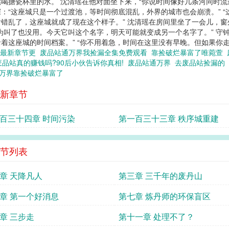
喝搪瓷杯里的水。 沈清瑶在他对面坐下来，“你说时间像好几条河同时流
深：“这座城只是一个过渡池，等时间彻底混乱，外界的城市也会崩溃。” “
错乱了，这座城就成了现在这个样子。” 沈清瑶在房间里坐了一会儿，
因为叫了也没用。今天它叫这个名字，明天可能就变成另一个名字了。” 守
着这座城的时间档案。” “你不用着急，时间在这里没有早晚。但如果你
界最新章节更
废品站通万界我捡漏全集免费观看
靠捡破烂暴富了唯菀萱
废品站真的赚钱吗?90后小伙告诉你真相!
废品站通万界
去废品站捡漏的
通万界靠捡破烂暴富了
新章节
百三十四章 时间污染
第一百三十三章 秩序城重建
节列表
章 天降凡人
第三章 三千年的废丹山
章 第一个好消息
第七章 炼丹师的环保盲区
章 三步走
第十一章 处理不了？