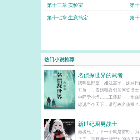
第十三章 实验室
第十
第十七章 生意搞定
第十
热门小说推荐
名侦探世界的武者
我叫星野空，姐姐宫子，妹妹日
哥兼一，表姐穗香邻居阿笠博士
中同学小埋……工藤新一：华森
你说当今天下，谁可称名侦探？
空：毛利大叔？工藤新一：噗，
只会抓狗找猫，调查外遇的大叔
新世纪厨男战士
其量就是个三流侦探。星野空：
勇者死了，下一个就是雷野。为
平次？工藤新一：那是谁？没听
下去，雷野唯一能想到的活下去