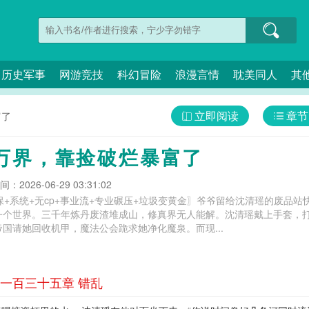
历史军事
网游竞技
科幻冒险
浪漫言情
耽美同人
其
立即阅读
章节
富了
万界，靠捡破烂暴富了
：2026-06-29 03:31:02
保+系统+无cp+事业流+专业碾压+垃圾变黄金〗爷爷留给沈清瑶的废品
一个世界。三千年炼丹废渣堆成山，修真界无人能解。沈清瑶戴上手套，打
国请她回收机甲，魔法公会跪求她净化魔泉。而现...
一百三十五章 错乱