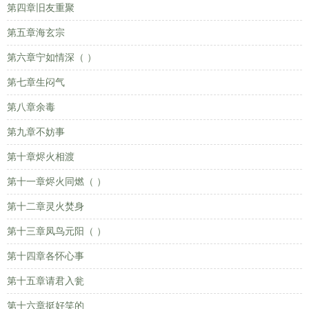
第四章旧友重聚
第五章海玄宗
第六章宁如情深（ ）
第七章生闷气
第八章余毒
第九章不妨事
第十章烬火相渡
第十一章烬火同燃（ ）
第十二章灵火焚身
第十三章凤鸟元阳（ ）
第十四章各怀心事
第十五章请君入瓮
第十六章挺好笑的