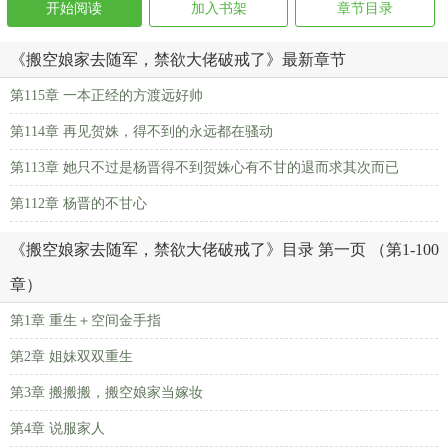
开始阅读
加入书架
章节目录
《搬空娘家去随军，禁欲大佬破戒了》最新章节
第115章 一本正经的方渡远好帅
第114章 再见贺姝，得不到的永远都在骚动
第113章 她只不过是杨晋得不到贺姝心有不甘的退而求其次而已
第112章 杨晋的不甘心
《搬空娘家去随军，禁欲大佬破戒了》目录 第一页 （第1-100
章）
第1章 重生＋空间金手指
第2章 姐妹双双重生
第3章 搬搬搬，搬空娘家当嫁妆
第4章 说服家人