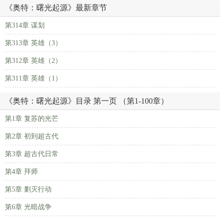
《奥特：曙光起源》最新章节
第314章 谋划
第313章 英雄（3）
第312章 英雄（2）
第311章 英雄（1）
《奥特：曙光起源》目录 第一页 （第1-100章）
第1章 复苏的光芒
第2章 初到超古代
第3章 超古代日常
第4章 拜师
第5章 剿灭行动
第6章 光暗战争