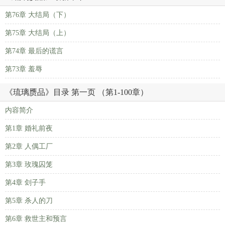
第76章 大结局（下）
第75章 大结局（上）
第74章 最后的谎言
第73章 羞辱
《琉璃赝品》目录 第一页 （第1-100章）
内容简介
第1章 婚礼前夜
第2章 人偶工厂
第3章 玫瑰囚笼
第4章 刽子手
第5章 杀人的刀
第6章 救世主和预言