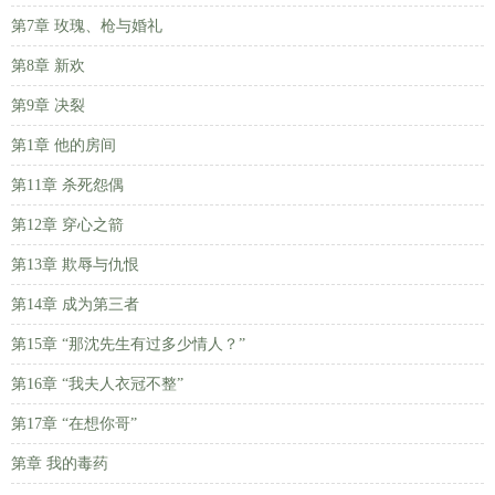
第7章 玫瑰、枪与婚礼
第8章 新欢
第9章 决裂
第1章 他的房间
第11章 杀死怨偶
第12章 穿心之箭
第13章 欺辱与仇恨
第14章 成为第三者
第15章 “那沈先生有过多少情人？”
第16章 “我夫人衣冠不整”
第17章 “在想你哥”
第章 我的毒药