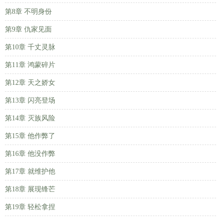
第8章 不明身份
第9章 仇家见面
第10章 千丈灵脉
第11章 鸿蒙碎片
第12章 天之娇女
第13章 闪亮登场
第14章 灭族风险
第15章 他作弊了
第16章 他没作弊
第17章 就维护他
第18章 展现锋芒
第19章 轻松拿捏