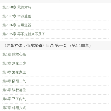
第2878章 荒野对峙
第2977章 本源受创
第2976章 自爆道器
第2975章 再不走就来不及了
《纯阳神体：仙魔双修》目录 第一页 （第1-100章）
第1章 蛇蝎心肠
第2章 刘家二少
第3章 洛家家主
第4章 阴阳二气
第5章 谋权篡位
第6章 平了内乱
第7章 纯阳八式