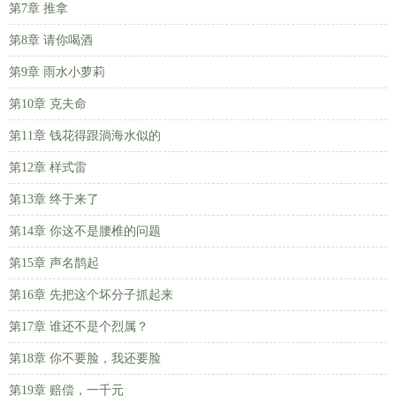
第7章 推拿
第8章 请你喝酒
第9章 雨水小萝莉
第10章 克夫命
第11章 钱花得跟淌海水似的
第12章 样式雷
第13章 终于来了
第14章 你这不是腰椎的问题
第15章 声名鹊起
第16章 先把这个坏分子抓起来
第17章 谁还不是个烈属？
第18章 你不要脸，我还要脸
第19章 赔偿，一千元