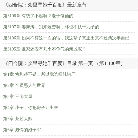
《四合院：众里寻她千百度》最新章节
第3108章 有钱了不起啊？老子修仙的
第3107章 姜海涛，别来这套啊，林也不认干儿子的
第3106章 如果不算这一次的话，我这辈子真正出京不过两次半而已
第3105章 谁家还没有几个不争气的亲戚呢？
《四合院：众里寻她千百度》目录 第一页 （第1-100章）
第1章 协和很不错，所以我选择轧钢厂
第2章 全员恶人的世界
第3章 三间大屋
第4章 小子，你把房子让出来
第5章 茶艺大师
第6章 彪悍的娘子军