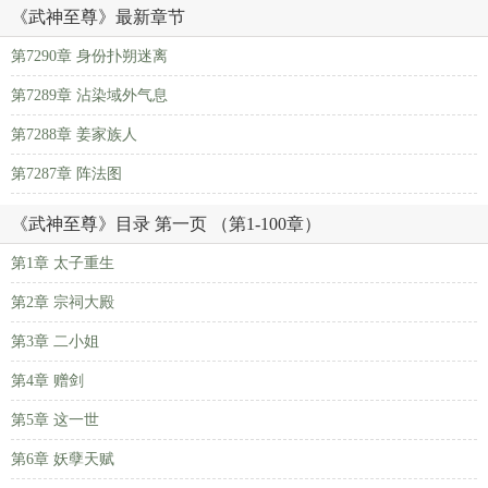
《武神至尊》最新章节
第7290章 身份扑朔迷离
第7289章 沾染域外气息
第7288章 姜家族人
第7287章 阵法图
《武神至尊》目录 第一页 （第1-100章）
第1章 太子重生
第2章 宗祠大殿
第3章 二小姐
第4章 赠剑
第5章 这一世
第6章 妖孽天赋