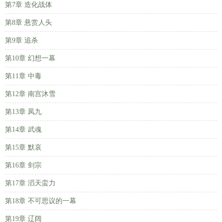
第7章 造化战体
第8章 悬赏人头
第9章 追杀
第10章 幻想一幕
第11章 中毒
第12章 南宫沐雪
第13章 凤九
第14章 武魂
第15章 默哀
第16章 剑宗
第17章 滔天蛮力
第18章 不可思议的一幕
第19章 辽阔