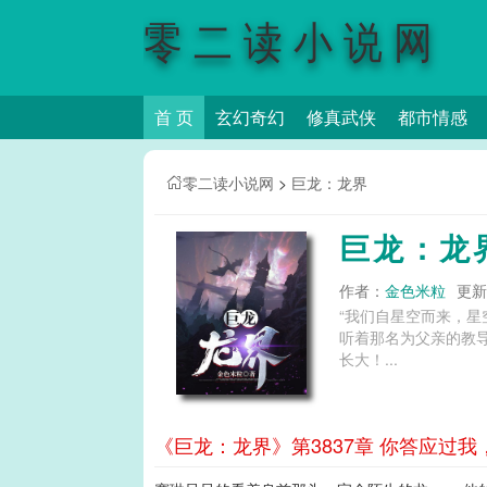
零二读小说网
首 页
玄幻奇幻
修真武侠
都市情感
零二读小说网
>
巨龙：龙界
巨龙：龙
作者：
金色米粒
更新时
“我们自星空而来，
听着那名为父亲的教
长大！...
《巨龙：龙界》第3837章 你答应过