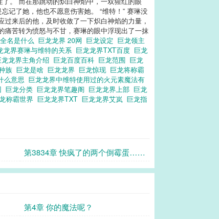
住了。 而在那跳动的炽白神焰中，一双猩红的眼
忘记了她，他也不愿意伤害她。 “维特！” 赛琳没
反应过来后的他，及时收敛了一下炽白神焰的力量，
中的痛苦转为愤怒与不甘，赛琳的眼中浮现出了一抹
龙全名是什么
巨龙龙界 20网
巨龙设定
巨龙领主
龙龙界赛琳与维特的关系
巨龙龙界TXT百度
巨龙
巨龙龙界主角介绍
巨龙百度百科
巨龙范围
巨龙
的种族
巨龙是啥
巨龙龙界
巨龙惊现
巨龙将称霸
什么意思
巨龙龙界中维特使用过的火元素魔法有
图
巨龙分类
巨龙龙界笔趣阁
巨龙龙界上部
巨龙
龙称霸世界
巨龙龙界TXT
巨龙龙界艾岚
巨龙指
第3834章 快疯了的两个倒霉蛋……
第4章 你的魔法呢？