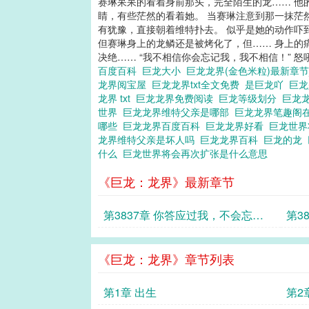
赛琳呆呆的看着身前那头，完全陌生的龙…… 他
睛，有些茫然的看着她。 当赛琳注意到那一抹茫然
有犹豫，直接朝着维特扑去。 似乎是她的动作吓
但赛琳身上的龙鳞还是被烤化了，但…… 身上的
决绝…… “我不相信你会忘记我，我不相信！” 怒吼
百度百科
巨龙大小
巨龙龙界(金色米粒)最新章节
龙界阅宝屋
巨龙龙界txt全文免费
是巨龙吖
巨
龙界 txt
巨龙龙界免费阅读
巨龙等级划分
巨龙
世界
巨龙龙界维特父亲是哪部
巨龙龙界笔趣阁
哪些
巨龙龙界百度百科
巨龙龙界好看
巨龙世
龙界维特父亲是坏人吗
巨龙龙界百科
巨龙的龙
什么
巨龙世界将会再次扩张是什么意思
《巨龙：龙界》最新章节
第3837章 你答应过我，不会忘
第3
记……
《巨龙：龙界》章节列表
第1章 出生
第2