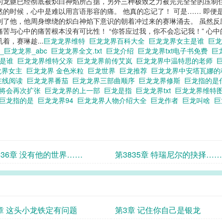
的龙躯已经彻底被炽白神焰所占据，另外三种极致之力被完完全全的压制
的时候，心中是难以用言语形容的痛。 他真的忘记了！ 可是…… 即便是
到了他，他周身缭绕的炽白神焰下意识的朝着冲过来的赛琳涌去。 虽然
痛苦与心中的痛苦根本没有可比性！ “你答应过我，你不会忘记我！” 心
着，赛琳趁...
巨龙龙界维特
巨龙龙界百科大全
巨龙龙界女主是谁
巨
_巨龙龙界_abc
巨龙龙界全文.txt
巨龙介绍
巨龙龙界txt电子书免费
巨
龙是谁
巨龙龙界维特父亲
巨龙龙界前传艾岚
巨龙龙界中温特思的老师
龙界女主
巨龙龙界 金色米粒
巨龙世界
巨龙推荐
巨龙龙界中安塔瓦娜
在线阅读
巨龙龙界番茄
巨龙龙界三部曲顺序
巨龙龙界修斯
巨龙指的是
界将会再次扩张
巨龙龙界的上一部
巨龙是指
巨龙龙界txt
巨龙龙界维特
巨龙指的是
巨龙龙界94
巨龙龙界人物介绍大全
巨龙作者
巨龙叫啥
巨
836章 没有他的世界……
第3835章 特瑞尼尔的抉择……
章 这头小龙铁定有问题
第3章 记住你自己是银龙