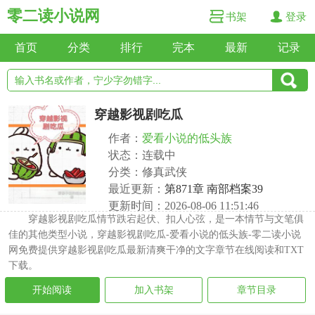
零二读小说网
书架
登录
首页
分类
排行
完本
最新
记录
穿越影视剧吃瓜
作者：
爱看小说的低头族
状态：连载中
分类：修真武侠
最近更新：
第871章 南部档案39
更新时间：2026-08-06 11:51:46
穿越影视剧吃瓜情节跌宕起伏、扣人心弦，是一本情节与文笔俱
佳的其他类型小说，穿越影视剧吃瓜-爱看小说的低头族-零二读小说
网免费提供穿越影视剧吃瓜最新清爽干净的文字章节在线阅读和TXT
下载。
开始阅读
加入书架
章节目录