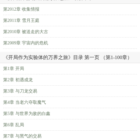
第2012章 收集情报
第2011章 雪月王庭
第2010章 被送走的大古
第2009章 宇宙内的危机
《开局作为实验体的万界之旅》目录 第一页 （第1-100章）
第1章 开局
第2章 初遇成龙
第3章 与刀龙交易
第4章 当老六夺取魔气
第5章 与世界为敌的白鑫
第6章 乱局
第7章 与黑气的交易