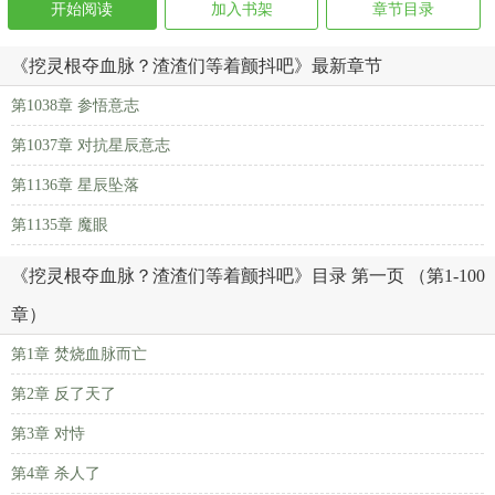
开始阅读
加入书架
章节目录
《挖灵根夺血脉？渣渣们等着颤抖吧》最新章节
第1038章 参悟意志
第1037章 对抗星辰意志
第1136章 星辰坠落
第1135章 魔眼
《挖灵根夺血脉？渣渣们等着颤抖吧》目录 第一页 （第1-100
章）
第1章 焚烧血脉而亡
第2章 反了天了
第3章 对恃
第4章 杀人了