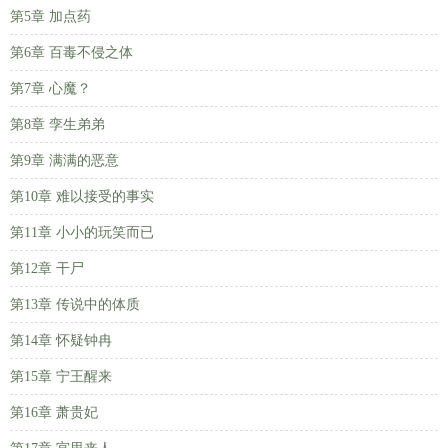
第5章 加点药
第6章 百毒不侵之体
第7章 心魔？
第8章 孪生弟弟
第9章 满满的恶意
第10章 难以接受的事实
第11章 小小的玩笑而已
第12章 干尸
第13章 传说中的体质
第14章 怀疑钟冉
第15章 宁王醒来
第16章 萧贵妃