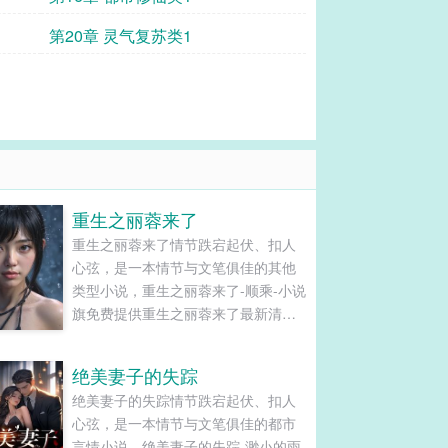
第20章 灵气复苏类1
重生之丽蓉来了
重生之丽蓉来了情节跌宕起伏、扣人
心弦，是一本情节与文笔俱佳的其他
类型小说，重生之丽蓉来了-顺乘-小说
旗免费提供重生之丽蓉来了最新清爽
干净的文字章节在线阅读和TXT下
载。...
绝美妻子的失踪
绝美妻子的失踪情节跌宕起伏、扣人
心弦，是一本情节与文笔俱佳的都市
言情小说，绝美妻子的失踪-渺小的雨