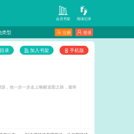
会员书架
阅读记录
他类型
注册
登录
目录
加入书架
手机版
渊源，他一步一步走上唤醒道图之路，最终