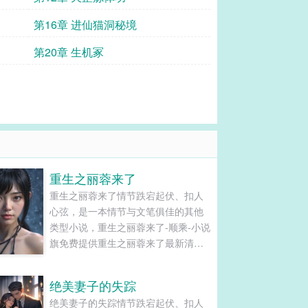
第16章 进仙猫洞秘境
第20章 生机冢
重生之丽蓉来了
重生之丽蓉来了情节跌宕起伏、扣人
心弦，是一本情节与文笔俱佳的其他
类型小说，重生之丽蓉来了-顺乘-小说
旗免费提供重生之丽蓉来了最新清爽
干净的文字章节在线阅读和TXT下
载。...
绝美妻子的失踪
绝美妻子的失踪情节跌宕起伏、扣人