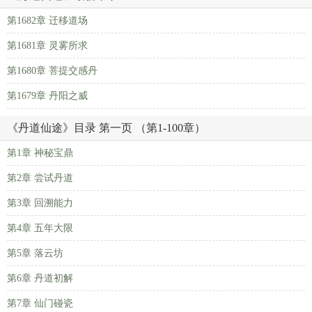
第1682章 迁移道场
第1681章 灵雾所求
第1680章 菩提交感丹
第1679章 丹阳之威
《丹道仙途》目录 第一页 （第1-100章）
第1章 神秘宝鼎
第2章 尝试丹道
第3章 回溯能力
第4章 五年大限
第5章 落云坊
第6章 丹道初解
第7章 仙门碰瓷