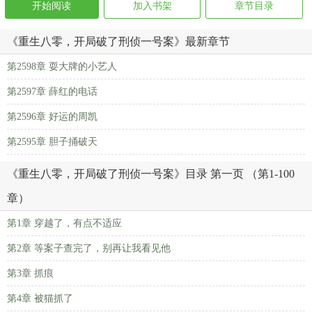
开始阅读
加入书架
章节目录
《重生八零，开局破了刑侦一号案》最新章节
第2598章 耍大牌的小艺人
第2597章 薛红的电话
第2596章 好运的周凯
第2595章 胆子捅破天
《重生八零，开局破了刑侦一号案》目录 第一页 （第1-100
章）
第1章 穿越了，有点不适应
第2章 等案子查完了，别再让我看见他
第3章 抓痕
第4章 被猫抓了