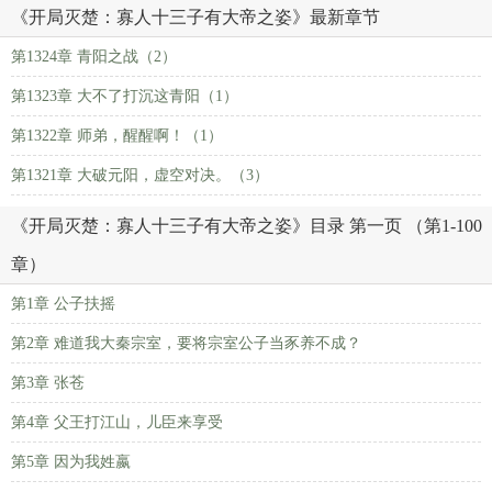
《开局灭楚：寡人十三子有大帝之姿》最新章节
第1324章 青阳之战（2）
第1323章 大不了打沉这青阳（1）
第1322章 师弟，醒醒啊！（1）
第1321章 大破元阳，虚空对决。（3）
《开局灭楚：寡人十三子有大帝之姿》目录 第一页 （第1-100
章）
第1章 公子扶摇
第2章 难道我大秦宗室，要将宗室公子当豕养不成？
第3章 张苍
第4章 父王打江山，儿臣来享受
第5章 因为我姓嬴