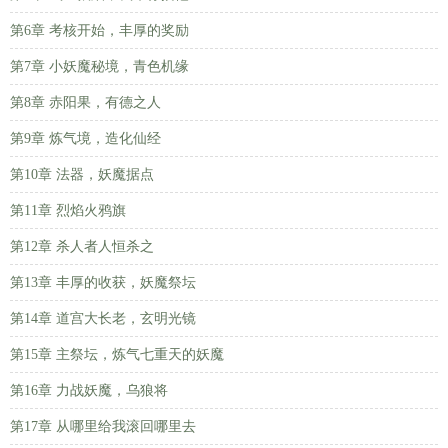
第6章 考核开始，丰厚的奖励
第7章 小妖魔秘境，青色机缘
第8章 赤阳果，有德之人
第9章 炼气境，造化仙经
第10章 法器，妖魔据点
第11章 烈焰火鸦旗
第12章 杀人者人恒杀之
第13章 丰厚的收获，妖魔祭坛
第14章 道宫大长老，玄明光镜
第15章 主祭坛，炼气七重天的妖魔
第16章 力战妖魔，乌狼将
第17章 从哪里给我滚回哪里去