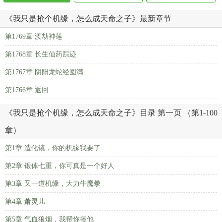
《我只是抢个机缘，怎么成天命之子》最新章节
第1769章 渡劫神莲
第1768章 长生仙药踪迹
第1767章 阴阳龙蛇经圆满
第1766章 返回
《我只是抢个机缘，怎么成天命之子》目录 第一页 （第1-100
章）
第1章 造化镜，你的机缘我要了
第2章 锻体七重，你可真是一个好人
第3章 又一道机缘，大力牛魔拳
第4章 萧灵儿
第5章 气血狼烟，我帮你揍他