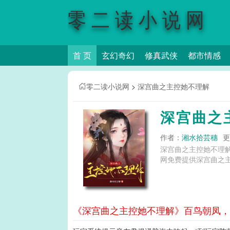
零二读小说网
首 页
玄幻奇幻
修真武侠
都市情感
零二读小说网
>
深宫曲之主控她不理解
深宫曲之
作者：
湘水拾芸穗
更
深宫曲之主控她不理
网免费提供深宫曲之主
《深宫曲之主控她不理解》百鸟朝凤，b