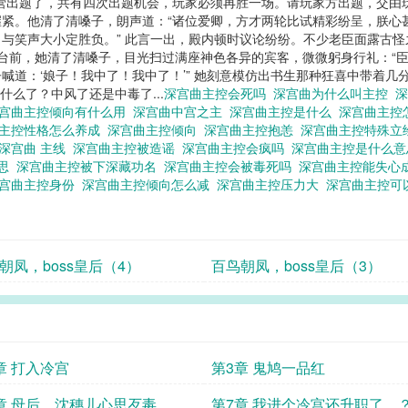
营出题了，共有四次出题机会，玩家必须再胜一场。请玩家方出题，交由玩
紧。他清了清嗓子，朗声道：“诸位爱卿，方才两轮比试精彩纷呈，朕心
与笑声大小定胜负。” 此言一出，殿内顿时议论纷纷。不少老臣面露古
台前，她清了清嗓子，目光扫过满座神色各异的宾客，微微躬身行礼：“臣
喊道：‘娘子！我中了！我中了！’” 她刻意模仿出书生那种狂喜中带着
什么了？中风了还是中毒了...
深宫曲主控会死吗
深宫曲为什么叫主控
宫曲主控倾向有什么用
深宫曲中宫之主
深宫曲主控是什么
深宫曲主控
曲主控性格怎么养成
深宫曲主控倾向
深宫曲主控抱恙
深宫曲主控特殊
深宫曲 主线
深宫曲主控被造谣
深宫曲主控会疯吗
深宫曲主控是什么
意思
深宫曲主控被下深藏功名
深宫曲主控会被毒死吗
深宫曲主控能失心
宫曲主控身份
深宫曲主控倾向怎么减
深宫曲主控压力大
深宫曲主控可
朝凤，boss皇后（4）
百鸟朝凤，boss皇后（3）
章 打入冷宫
第3章 鬼鸠一品红
章 母后，沈穗儿心思歹毒
第7章 我进个冷宫还升职了，