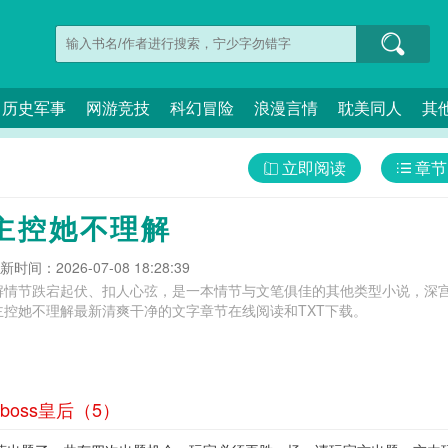
历史军事
网游竞技
科幻冒险
浪漫言情
耽美同人
其
立即阅读
章节
主控她不理解
新时间：2026-07-08 18:28:39
解情节跌宕起伏、扣人心弦，是一本情节与文笔俱佳的其他类型小说，深宫
控她不理解最新清爽干净的文字章节在线阅读和TXT下载。
oss皇后（5）