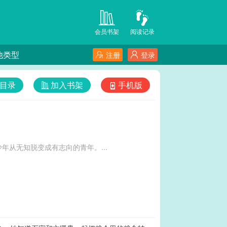
会员书架
阅读记录
他类型
注册
登录
目录
加入书架
手机版
从无知脱变成有志向的青年。...