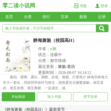
零二读小说网
书架
登录
首页
分类
排行
完本
最新
记录
静海旖旎（校园高H）
作者：
rr旖
状态：连载中
分类：都市情感
最近更新：
旖旎-逛街
更新时间：2026-08-07 16:14:12
厕拍、猥亵、露出、调教、抄底、偷窥、打胶简介:静海市静海大
学大一新生，同班同学徐叶与林文，因热爱音乐频繁接触，相互喜
欢，相互依偎，相互救赎，一起成长，成...
开始阅读
加入书架
章节目录
《静海旖旎（校园高H）》最新章节