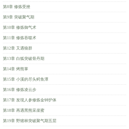
第8章 修炼受挫
第9章 突破聚气期
第10章 修炼御气术
第11章 修炼吞噬术
第12章 又遇狼群
第13章 白狐突破骨丹期
第14章 烤熊掌
第15章 小溪的尽头鳄鱼潭
第16章 修炼凌云步
第17章 发现人参修炼金钟护体
第18章 再遇黑熊采崖蜜
第19章 野猪林突破聚气期五层