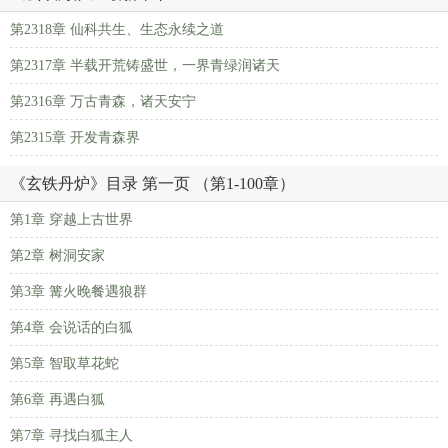
第2318章 仙科共生、生态永续之道
第2317章 半载开荒铸盛世，一界青绿润诸天
第2316章 万古青森，诸天安宁
第2315章 开发青森界
《玄铁丹炉》目录 第一页 （第1-100章）
第1章 穿越上古世界
第2章 树洞安家
第3章 篝火晚餐遇狼群
第4章 会说话的白狐
第5章 智取草花蛇
第6章 再遇白狐
第7章 寻找白狐主人