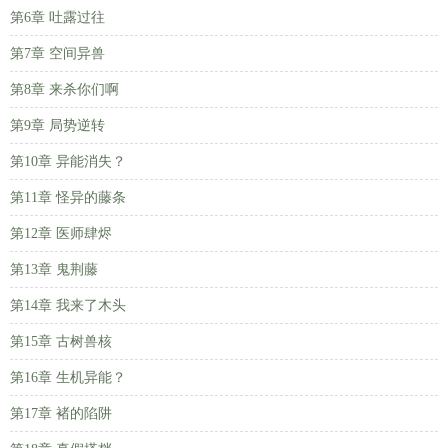
第6章 吐露过往
第7章 空间异兽
第8章 来杀你们啊
第9章 局势逆转
第10章 异能消失？
第11章 怪异的藤条
第12章 医师肆烬
第13章 鬼荆藤
第14章 我来了木头
第15章 古树兽核
第16章 生机异能？
第17章 褚的陷阱