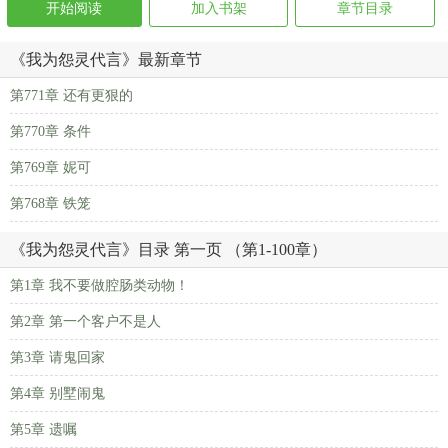
开始阅读
加入书架
章节目录
《我为怨灵代言》最新章节
第771章 还有更狠的
第770章 条件
第769章 妮可
第768章 铁笼
《我为怨灵代言》目录 第一页 （第1-100章）
第1章 我不要做腔肠类动物！
第2章 第一个客户不是人
第3章 请鬼回家
第4章 别墅闹鬼
第5章 遗嘱