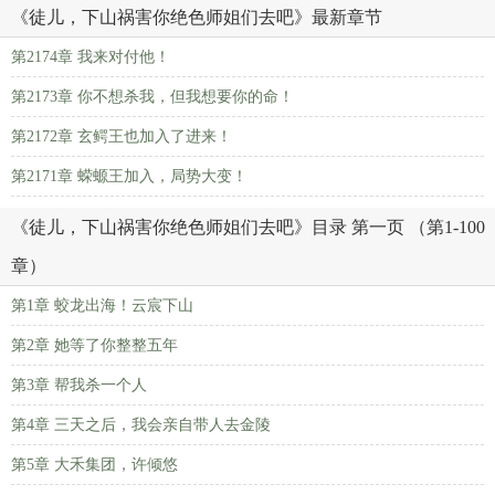
《徒儿，下山祸害你绝色师姐们去吧》最新章节
第2174章 我来对付他！
第2173章 你不想杀我，但我想要你的命！
第2172章 玄鳄王也加入了进来！
第2171章 蝾螈王加入，局势大变！
《徒儿，下山祸害你绝色师姐们去吧》目录 第一页 （第1-100
章）
第1章 蛟龙出海！云宸下山
第2章 她等了你整整五年
第3章 帮我杀一个人
第4章 三天之后，我会亲自带人去金陵
第5章 大禾集团，许倾悠