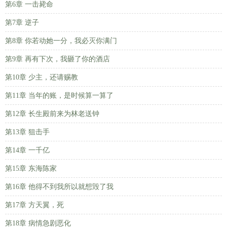
第6章 一击毙命
第7章 逆子
第8章 你若动她一分，我必灭你满门
第9章 再有下次，我砸了你的酒店
第10章 少主，还请赐教
第11章 当年的账，是时候算一算了
第12章 长生殿前来为林老送钟
第13章 狙击手
第14章 一千亿
第15章 东海陈家
第16章 他得不到我所以就想毁了我
第17章 方天翼，死
第18章 病情急剧恶化