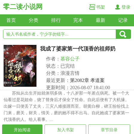
零二读小说网
书架
登录
首页
分类
排行
完本
最新
记录
我成了婆家第一代顶香的祖师奶
作者：
慕容公子
状态：已完结
分类：浪漫言情
最近更新：
第2082章 孝道案
更新时间：2026-08-07 18:41:00
苏灿从出生开始就体弱多病，十八岁那一年差点病死。被一个大
仙看过是花姐命，烧了替身后才保全了性命。自此后便有了大机缘。
出嫁一日便丢了丈夫，三灾八难接踵而至。胡黄白柳，碑王纷纷找上
门来，磨关，财关，情关，磨的她不得不出马。自此她成了婆家第一
代顶香的人。给人看事。...
开始阅读
加入书架
章节目录