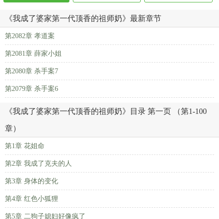
《我成了婆家第一代顶香的祖师奶》最新章节
第2082章 孝道案
第2081章 薛家小姐
第2080章 杀手案7
第2079章 杀手案6
《我成了婆家第一代顶香的祖师奶》目录 第一页 （第1-100
章）
第1章 花姐命
第2章 我成了克夫的人
第3章 身体的变化
第4章 红色小狐狸
第5章 二狗子媳妇好像疯了