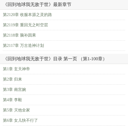
《回到地球我无敌于世》最新章节
第2120章 收服本源之灵的路
第2119章 重回无之时空层
第2118章 脑补因果
第2117章 万古造神计划
《回到地球我无敌于世》目录 第一页 （第1-100章）
第1章 玄天神帝
第2章 归来
第3章 南宫婉
第4章 李毅
第5章 灭他全家
第6章 女儿快不行了