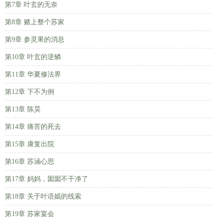
第7章 叶玄的无奈
第8章 赌上整个苏家
第9章 参灵果的消息
第10章 叶玄的逆鳞
第11章 华夏修法界
第12章 下不为例
第13章 陈昊
第14章 痛苦的死去
第15章 康复出院
第16章 苏涵心思
第17章 妈妈，囡囡不干净了
第18章 关于叶语嫣的线索
第19章 苏家宴会