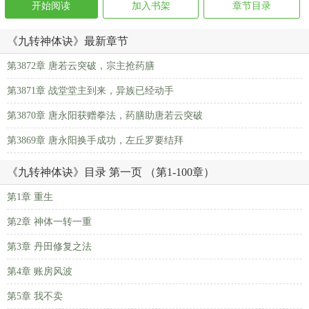
开始阅读
加入书架
章节目录
《九转神体诀》最新章节
第3872章 唐若云突破，宗主抢药膳
第3871章 战堂堂主到来，异族已经动手
第3870章 唐永阳获赠拳法，药膳助唐若云突破
第3869章 唐永阳换手成功，左丘罗要结拜
《九转神体诀》目录 第一页 （第1-100章）
第1章 重生
第2章 神体一转一重
第3章 丹田修复之法
第4章 账房风波
第5章 我不卖