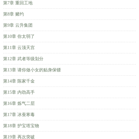
第7章 重回工地
第8章 赌约
第9章 云升集团
第10章 你太弱了
第11章 云顶天宫
第12章 武者等级划分
第13章 请你做小女的贴身保镖
第14章 陈家千金
第15章 内劲高手
第16章 炼气二层
第17章 冰蚕寒毒
第18章 护宝塔宝物
第19章 再次突破