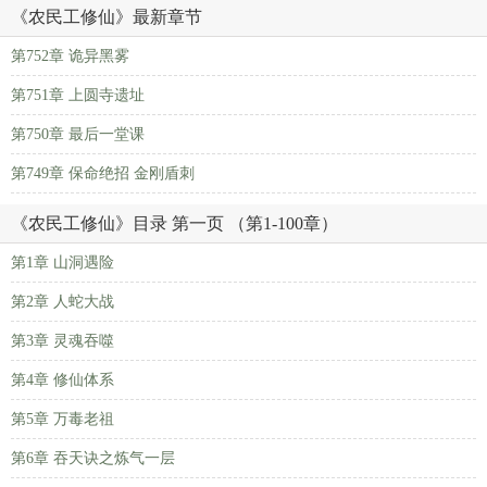
《农民工修仙》最新章节
第752章 诡异黑雾
第751章 上圆寺遗址
第750章 最后一堂课
第749章 保命绝招 金刚盾刺
《农民工修仙》目录 第一页 （第1-100章）
第1章 山洞遇险
第2章 人蛇大战
第3章 灵魂吞噬
第4章 修仙体系
第5章 万毒老祖
第6章 吞天诀之炼气一层