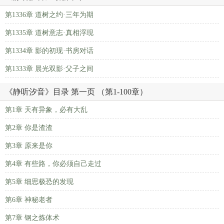
第1336章 道树之约·三年为期
第1335章 道树意志·真相浮现
第1334章 影的初现·书房对话
第1333章 晨光双影·父子之间
《静听汐音》目录 第一页 （第1-100章）
第1章 天有异象，必有大乱
第2章 你是渣渣
第3章 原来是你
第4章 有些路，你必须自己走过
第5章 细思极恐的发现
第6章 神秘老者
第7章 钢之炼体术