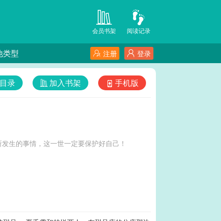
会员书架
阅读记录
他类型
注册
登录
目录
加入书架
手机版
所发生的事情，这一世一定要保护好自己！