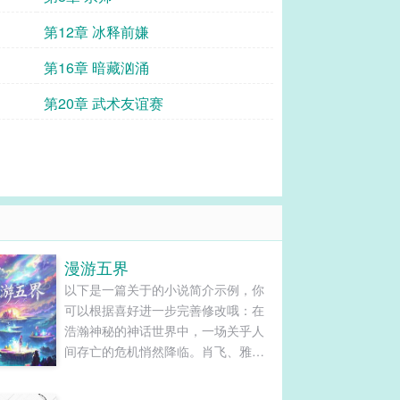
第12章 冰释前嫌
第16章 暗藏汹涌
第20章 武术友谊赛
漫游五界
以下是一篇关于的小说简介示例，你
可以根据喜好进一步完善修改哦：在
浩瀚神秘的神话世界中，一场关乎人
间存亡的危机悄然降临。肖飞、雅
玲、月飞这三位身负高智商的非凡之
人，本在天界各司其职，却因人间山