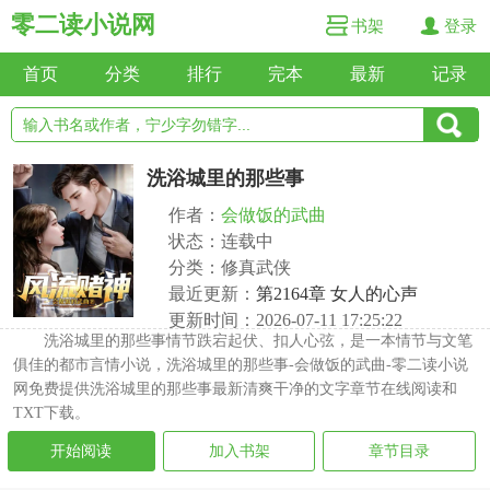
零二读小说网
书架
登录
首页
分类
排行
完本
最新
记录
洗浴城里的那些事
作者：
会做饭的武曲
状态：连载中
分类：修真武侠
最近更新：
第2164章 女人的心声
更新时间：2026-07-11 17:25:22
洗浴城里的那些事情节跌宕起伏、扣人心弦，是一本情节与文笔
俱佳的都市言情小说，洗浴城里的那些事-会做饭的武曲-零二读小说
网免费提供洗浴城里的那些事最新清爽干净的文字章节在线阅读和
TXT下载。
开始阅读
加入书架
章节目录