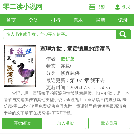
零二读小说网
书架
登录
首页
分类
排行
完本
最新
记录
查理九世：童话镇里的渡渡鸟
作者：
匿犷蔑
状态：连载中
分类：修真武侠
最近更新：
第1071章 我不去
更新时间：2026-07-31 21:24:35
查理九世：童话镇里的渡渡鸟情节跌宕起伏、扣人心弦，是一本
情节与文笔俱佳的其他类型小说，查理九世：童话镇里的渡渡鸟-匿
犷蔑-零二读小说网免费提供查理九世：童话镇里的渡渡鸟最新清爽
干净的文字章节在线阅读和TXT下载。
开始阅读
加入书架
章节目录