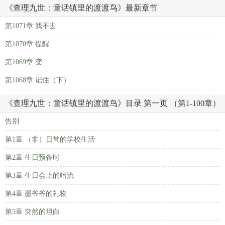
《查理九世：童话镇里的渡渡鸟》最新章节
第1071章 我不去
第1070章 提醒
第1069章 变
第1068章 记住（下）
《查理九世：童话镇里的渡渡鸟》目录 第一页 （第1-100章）
告别
第1章 （非）日常的学校生活
第2章 生日预备时
第3章 生日会上的暗流
第4章 墨爷爷的礼物
第5章 突然的坦白