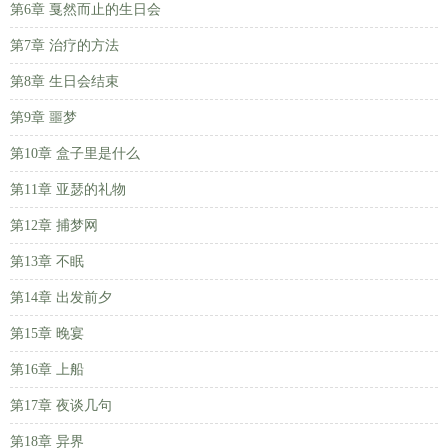
第6章 戛然而止的生日会
第7章 治疗的方法
第8章 生日会结束
第9章 噩梦
第10章 盒子里是什么
第11章 亚瑟的礼物
第12章 捕梦网
第13章 不眠
第14章 出发前夕
第15章 晚宴
第16章 上船
第17章 夜谈几句
第18章 异界