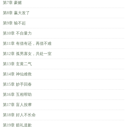
第7章 豪赌
第8章 赢大发了
第9章 输不起
第10章 不自量力
第11章 有借有还，再借不难
第12章 孤男寡女，共处一室
第13章 玄黄二气
第14章 神仙难救
第15章 妙手回春
第16章 互相帮助
第17章 盲人按摩
第18章 好人不长命
第19章 赔礼道歉